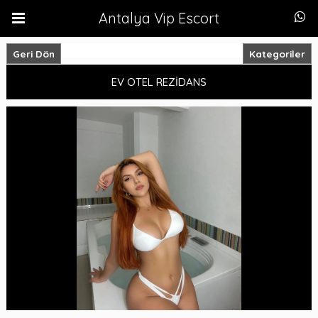
Antalya Vip Escort
Geri Dön
Kategoriler
EV OTEL REZİDANS